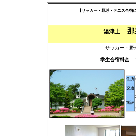
【サッカー・野球・テニス合宿
那
湯津上
サッカー・野
学生合宿料金 
住所
交通
施設