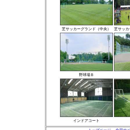
芝サッカーグランド（中央）
芝サッカ
野球場Ｂ
インドアコート