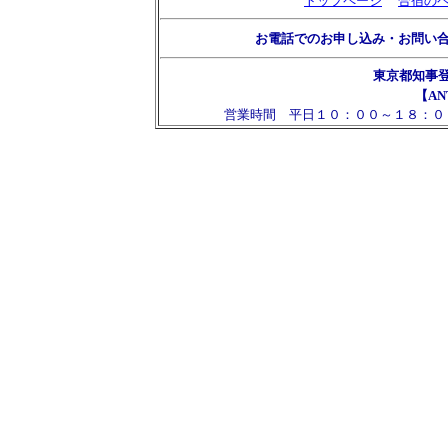
トップページ
合宿の
お電話でのお申し込み・お問い
東京都知事
【AN
営業時間 平日１０：００～１８：０