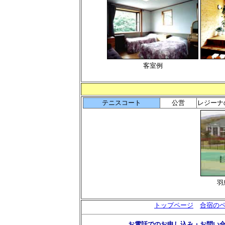
客室例
テニスコート
公営
レジーナ
羽
トップページ
合宿の
お電話でのお申し込み・お問い